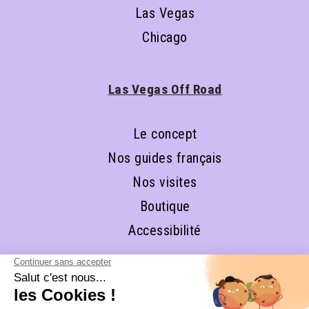
Las Vegas
Chicago
Las Vegas Off Road
Le concept
Nos guides français
Nos visites
Boutique
Accessibilité
RESTONS EN CONTACT ET
ABONNEZ-VOUS À NOTRE 