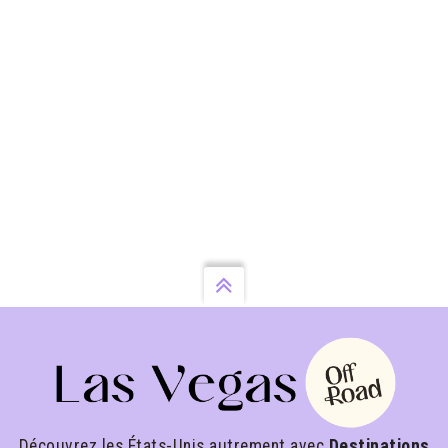
Découvrez les États-Unis autrement avec
Destinations