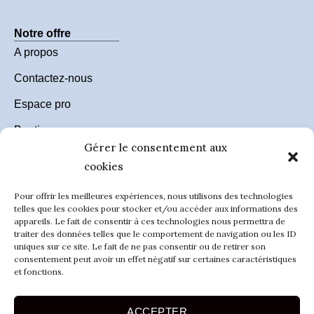
Notre offre
A propos
Contactez-nous
Espace pro
Boutique
Gérer le consentement aux
Accessibilité
cookies
Pour offrir les meilleures expériences, nous utilisons des technologies
telles que les cookies pour stocker et/ou accéder aux informations des
RESTONS EN CONTACT ET
appareils. Le fait de consentir à ces technologies nous permettra de
traiter des données telles que le comportement de navigation ou les ID
ABONNEZ-VOUS A NOTRE NEWSLETTER
uniques sur ce site. Le fait de ne pas consentir ou de retirer son
consentement peut avoir un effet négatif sur certaines caractéristiques
et fonctions.
ACCEPTER