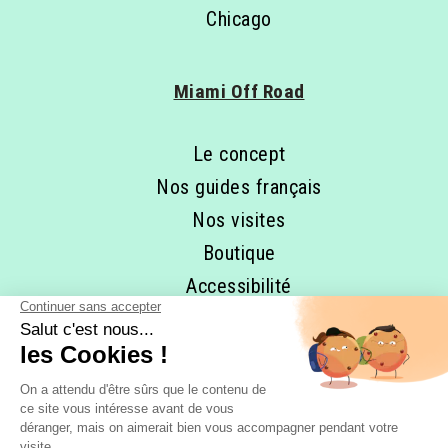
Chicago
Miami Off Road
Le concept
Nos guides français
Nos visites
Boutique
Accessibilité
RESTONS EN CONTACT ET
ABONNEZ-VOUS À NOTRE 
NEWSLETTER