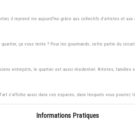
er, il reprend vie aujourd’hui grâce aux collectifs d’artistes et au
uartier, ça vous tente ? Pour les gourmands, cette partie du circuit 
ns entrepôts, le quartier est aussi résidentiel. Artistes, familles s
 l’art s’affiche aussi dans ces espaces, dans lesquels vous pourrez t
Informations Pratiques