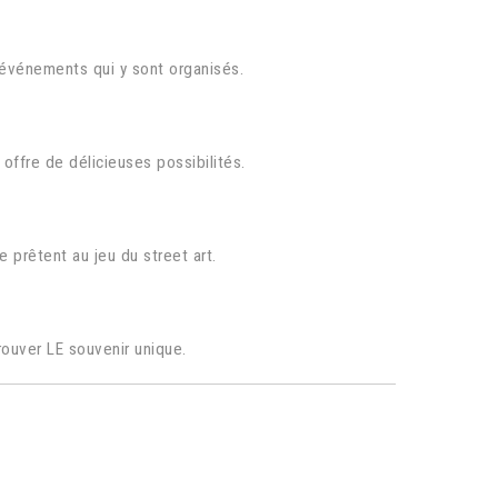
x événements qui y sont organisés.
offre de délicieuses possibilités.
e prêtent au jeu du street art.
rouver LE souvenir unique.