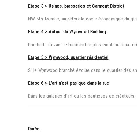
Etape 3 > Usines, brasseries et Garment District
NW 5th Avenue, autrefois le coeur économique du quarti
Etape 4 > Autour du Wynwood Building
Une halte devant le bâtiment le plus emblématique du q
Etape 5 > Wynwood, quartier résidentiel
Si le Wynwood branché évolue dans le quartier des ancie
Etape 6 > L’art n’est pas que dans la rue
Dans les galeries d’art ou les boutiques de créateurs,
Durée