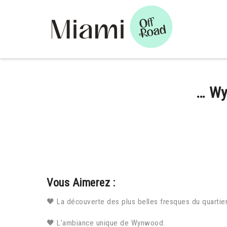
… Wy
Vous Aimerez :
🖤 La découverte des plus belles fresques du quartier
🖤 L’ambiance unique de Wynwood.