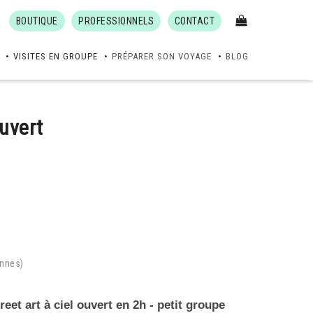
BOUTIQUE
PROFESSIONNELS
CONTACT
VISITES EN GROUPE
PRÉPARER SON VOYAGE
BLOG
uvert
onnes)