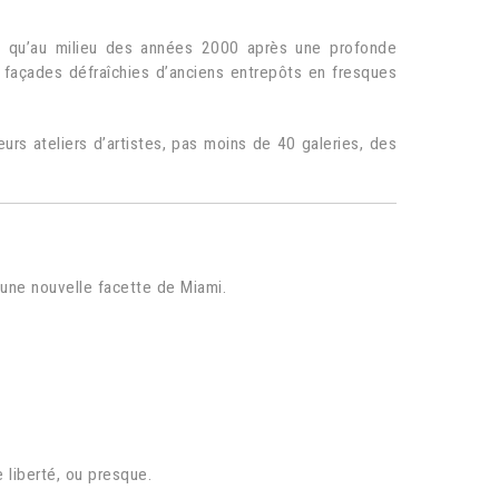
ic qu’au milieu des années 2000 après une profonde
es façades défraîchies d’anciens entrepôts en fresques
urs ateliers d’artistes, pas moins de 40 galeries, des
z une nouvelle facette de Miami.
 liberté, ou presque.