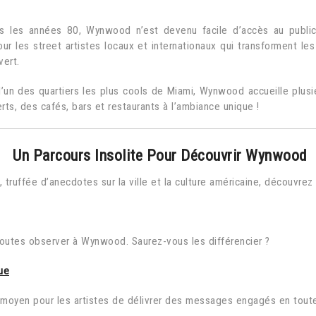
is les années 80, Wynwood n’est devenu facile d’accès au publ
our les street artistes locaux et internationaux qui transforment l
vert.
l’un des quartiers les plus cools de Miami, Wynwood accueille plusie
ts, des cafés, bars et restaurants à l’ambiance unique !
Un Parcours Insolite Pour Découvrir Wynwood
, truffée d’anecdotes sur la ville et la culture américaine, découvre
toutes observer à Wynwood. Saurez-vous les différencier ?
ue
 moyen pour les artistes de délivrer des messages engagés en toute