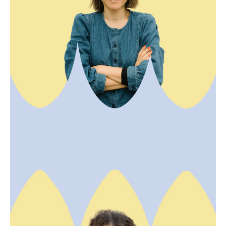
Elise - CEO
Originaire de Nantes et installée à New York entre
2012 et 2017, Élise a lancé son projet New York