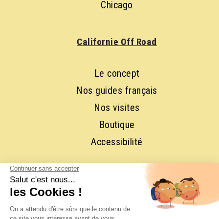
Chicago
Californie Off Road
Le concept
Nos guides français
Nos visites
Boutique
Accessibilité
RESTONS EN CONTACT ET
ABONNEZ-VOUS À NOTRE 
NEWSLETTER