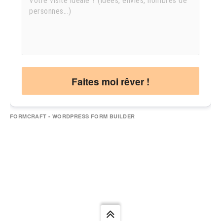
Faites moi rêver !
FORMCRAFT - WORDPRESS FORM BUILDER