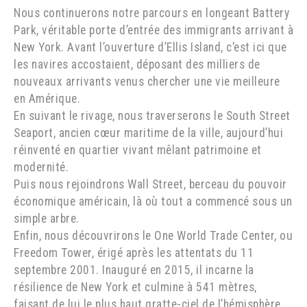
Nous continuerons notre parcours en longeant Battery
Park, véritable porte d’entrée des immigrants arrivant à
New York. Avant l’ouverture d’Ellis Island, c’est ici que
les navires accostaient, déposant des milliers de
nouveaux arrivants venus chercher une vie meilleure
en Amérique.
En suivant le rivage, nous traverserons le South Street
Seaport, ancien cœur maritime de la ville, aujourd’hui
réinventé en quartier vivant mêlant patrimoine et
modernité.
Puis nous rejoindrons Wall Street, berceau du pouvoir
économique américain, là où tout a commencé sous un
simple arbre.
Enfin, nous découvrirons le One World Trade Center, ou
Freedom Tower, érigé après les attentats du 11
septembre 2001. Inauguré en 2015, il incarne la
résilience de New York et culmine à 541 mètres,
faisant de lui le plus haut gratte-ciel de l’hémisphère