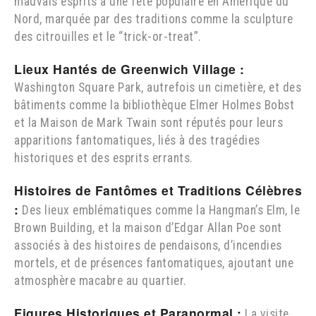
mauvais esprits à une fête populaire en Amérique du
Nord, marquée par des traditions comme la sculpture
des citrouilles et le “trick-or-treat”.
Lieux Hantés de Greenwich Village :
Washington Square Park, autrefois un cimetière, et des
bâtiments comme la bibliothèque Elmer Holmes Bobst
et la Maison de Mark Twain sont réputés pour leurs
apparitions fantomatiques, liés à des tragédies
historiques et des esprits errants.
Histoires de Fantômes et Traditions Célèbres
:
Des lieux emblématiques comme la Hangman’s Elm, le
Brown Building, et la maison d’Edgar Allan Poe sont
associés à des histoires de pendaisons, d’incendies
mortels, et de présences fantomatiques, ajoutant une
atmosphère macabre au quartier.
Figures Historiques et Paranormal :
La visite