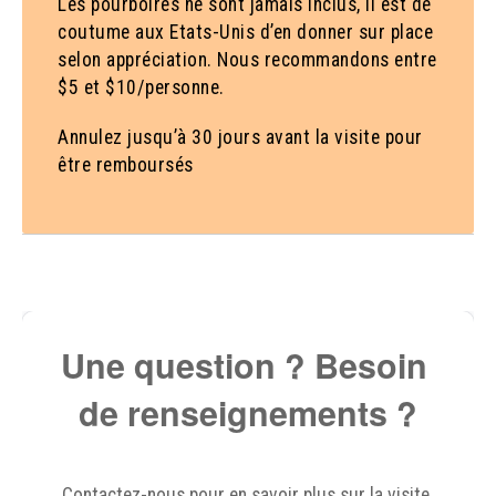
Les pourboires ne sont jamais inclus, il est de
coutume aux Etats-Unis d’en donner sur place
selon appréciation. Nous recommandons entre
$5 et $10/personne.
Annulez jusqu’à 30 jours avant la visite pour
être remboursés
Une question ? Besoin 
de renseignements ?
Contactez-nous pour en savoir plus sur la visite 