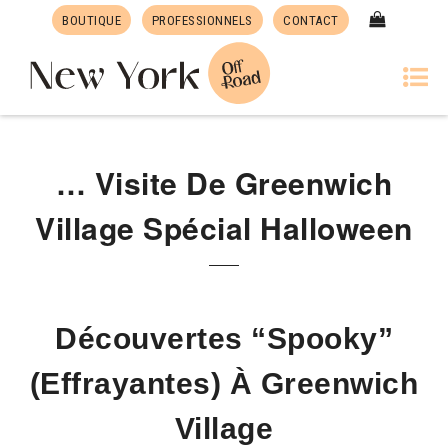
BOUTIQUE
PROFESSIONNELS
CONTACT
… Visite De Greenwich
Village Spécial Halloween
Découvertes “spooky”
(effrayantes) À Greenwich
Village