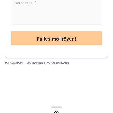
Faites moi rêver !
FORMCRAFT - WORDPRESS FORM BUILDER