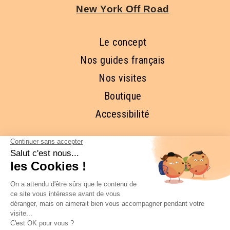
New York Off Road
Le concept
Nos guides français
Nos visites
Boutique
Accessibilité
RESTONS EN CONTACT ET
ABONNEZ-VOUS À NOTRE 
NEWSLETTER