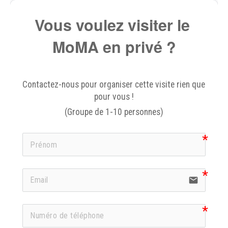
Vous voulez visiter le 
MoMA en privé ?
Contactez-nous pour organiser cette visite rien que 
pour vous !
(Groupe de 1-10 personnes)
email
icon-ph