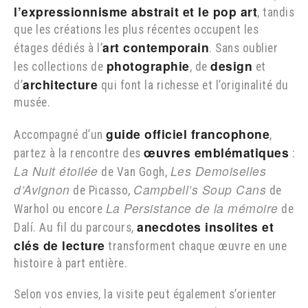
l’expressionnisme abstrait et le pop art
, tandis
que les créations les plus récentes occupent les
art contemporain
étages dédiés à l’
. Sans oublier
photographie
design
les collections de
, de
et
architecture
d’
qui font la richesse et l’originalité du
musée.
guide officiel francophone
Accompagné d’un
,
œuvres emblématiques
partez à la rencontre des
:
La Nuit étoilée
Les Demoiselles
de Van Gogh,
d’Avignon
Campbell’s Soup Cans
de Picasso,
de
La Persistance de la mémoire
Warhol ou encore
de
anecdotes insolites et
Dalí. Au fil du parcours,
clés de lecture
transforment chaque œuvre en une
histoire à part entière.
Selon vos envies, la visite peut également s’orienter