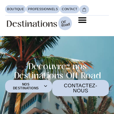
BOUTIQUE
PROFESSIONNELS
CONTACT
Découvrez nos
Destinations Off Road
NOS
CONTACTEZ-
DESTINATIONS
NOUS