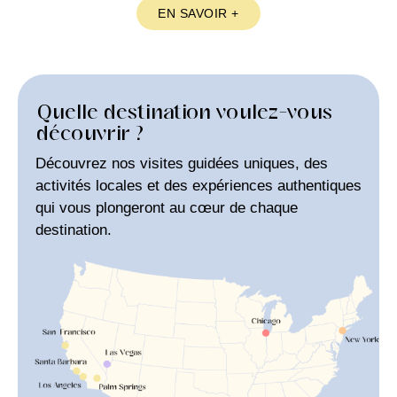
EN SAVOIR +
Quelle destination voulez-vous
découvrir ?
Découvrez nos visites guidées uniques, des
activités locales et des expériences authentiques
qui vous plongeront au cœur de chaque
destination.