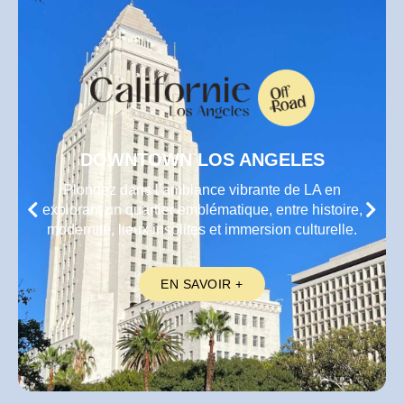
DOWNTOWN LOS ANGELES
Plongez dans l’ambiance vibrante de LA en
explorant un quartier emblématique, entre histoire,
modernité, lieux insolites et immersion culturelle.
EN SAVOIR +