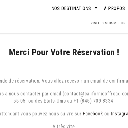
NOS DESTINATIONS
À PROPOS
VISITES SUR-MESURE
Merci Pour Votre Réservation !
de de réservation. Vous allez recevoir un email de confirma
pas à nous contacter par email (contact@californieoffroad.c
55 05 ou des Etats-Unis au +1 (845) 709 8334.
attendant vous pouvez nous suivre sur
Facebook
ou
Instagr
A très vite,