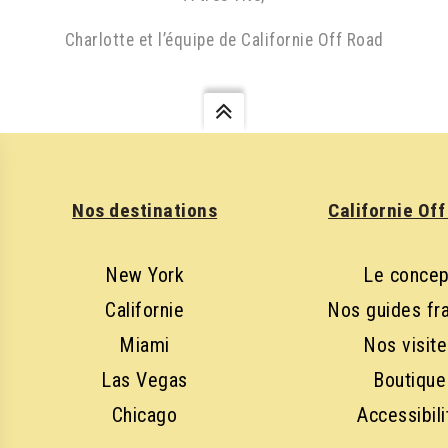
Charlotte et l’équipe de Californie Off Road
Nos destinations
Californie Of
New York
Le concep
Californie
Nos guides fr
Miami
Nos visit
Las Vegas
Boutique
Chicago
Accessibili