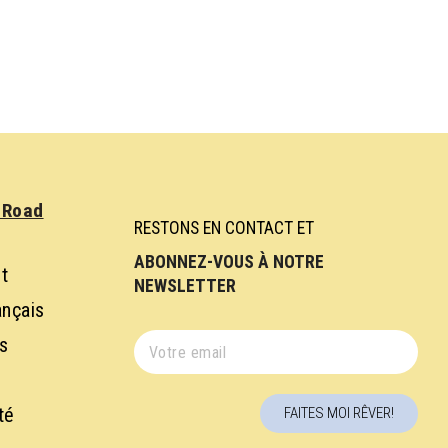
f Road
RESTONS EN CONTACT ET
ABONNEZ-VOUS À NOTRE 
t
NEWSLETTER
ançais
es
té
FAITES MOI RÊVER!