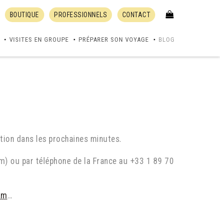
BOUTIQUE
PROFESSIONNELS
CONTACT
VISITES EN GROUPE
PRÉPARER SON VOYAGE
BLOG
tion dans les prochaines minutes.
om) ou par téléphone de la France au +33 1 89 70
am
…