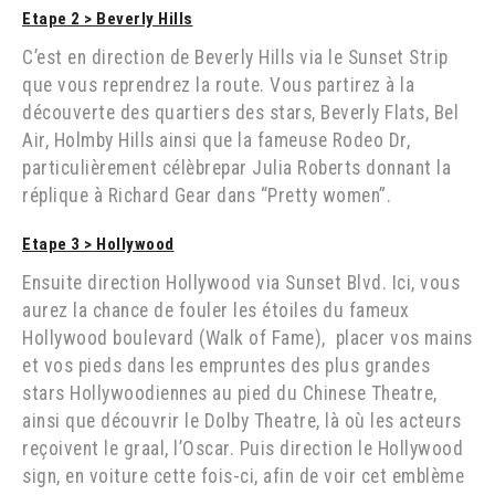
Etape 2 >
Beverly Hills
C’est en direction de Beverly Hills via le Sunset Strip
que vous reprendrez la route. Vous partirez à la
découverte des quartiers des stars, Beverly Flats, Bel
Air, Holmby Hills ainsi que la fameuse Rodeo Dr,
particulièrement célèbrepar Julia Roberts donnant la
réplique à Richard Gear dans “Pretty women”.
Etape 3
>
Hollywood
Ensuite direction Hollywood via Sunset Blvd. Ici, vous
aurez la chance de fouler les étoiles du fameux
Hollywood boulevard (Walk of Fame), placer vos mains
et vos pieds dans les empruntes des plus grandes
stars Hollywoodiennes au pied du Chinese Theatre,
ainsi que découvrir le Dolby Theatre, là où les acteurs
reçoivent le graal, l’Oscar. Puis direction le Hollywood
sign, en voiture cette fois-ci, afin de voir cet emblème