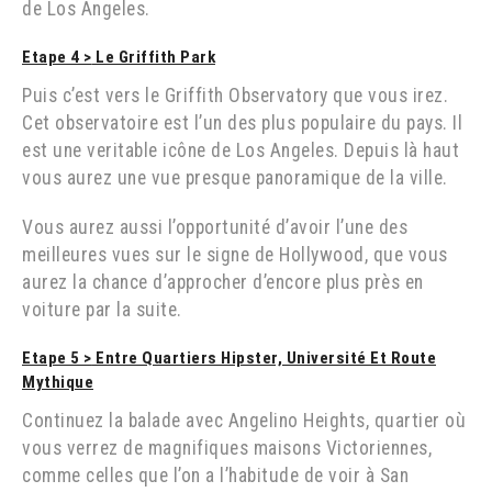
de Los Angeles.
Etape 4
>
Le Griffith Park
Puis c’est vers le Griffith Observatory que vous irez.
Cet observatoire est l’un des plus populaire du pays. Il
est une veritable icône de Los Angeles. Depuis là haut
vous aurez une vue presque panoramique de la ville.
Vous aurez aussi l’opportunité d’avoir l’une des
meilleures vues sur le
signe de Hollywood, que vous
aurez la chance d’approcher d’encore plus près en
voiture par la suite.
Etape 5 >
Entre Quartiers Hipster, Université Et Route
Mythique
Continuez la balade avec Angelino Heights, quartier où
vous verrez de magnifiques maisons Victoriennes,
comme celles que l’on a l’habitude de voir à San