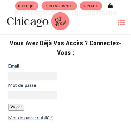
BOUTIQUE
PROFESSIONNELS
CONTACT
Professionnels Du Tourisme
Vous Avez Déjà Vos Accès ? Connectez-
Vous :