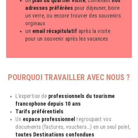
un
plan du quartier visité
, contenant
nos
adresses préférées
pour déjeuner, boire
un verre, ou encore trouver des souvenirs
orginaux
un
email récapitulatif
après la visite
pour un souvenir après les vacances
POURQUOI TRAVAILLER AVEC NOUS ?
L’expertise de
professionnels du tourisme
francophone depuis 10 ans
Tarifs préférentiels
Un
espace professionnel
regroupant vos
documents (factures, vouchers…) en un seul point,
toutes Destinations confondues