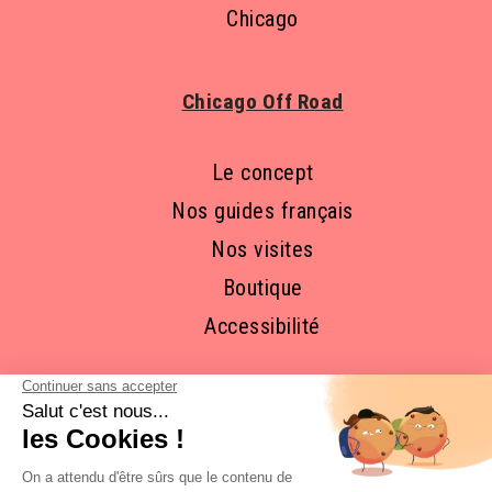
Chicago
Chicago Off Road
Le concept
Nos guides français
Nos visites
Boutique
Accessibilité
RESTONS EN CONTACT ET
ABONNEZ-VOUS À NOTRE 
NEWSLETTER