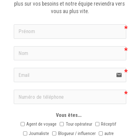
plus sur vos besoins et notre équipe reviendra vers 
vous au plus vite.
email
icon-ph
Vous êtes...
Agent de voyage
Tour opérateur
Réceptif
Journaliste
Blogueur / influencer
autre