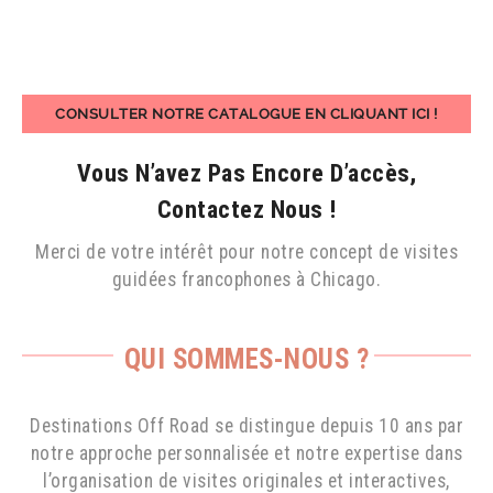
CONSULTER NOTRE CATALOGUE EN CLIQUANT ICI !
Vous N’avez Pas Encore D’accès,
Contactez Nous !
Merci de votre intérêt pour notre concept de visites
guidées francophones à Chicago.
QUI SOMMES-NOUS ?
Destinations Off Road se distingue depuis 10 ans par
notre approche personnalisée et notre expertise dans
l’organisation de visites originales et interactives,