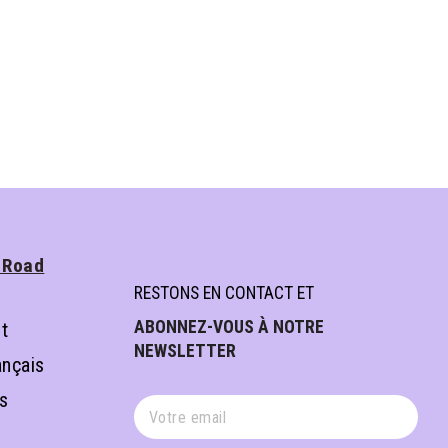
 Road
RESTONS EN CONTACT ET
ABONNEZ-VOUS À NOTRE 
t
NEWSLETTER
ançais
es