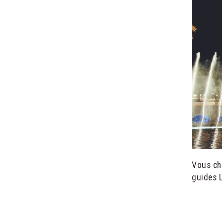
Vous che
guides L