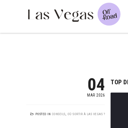
04
TOP D
MAR 2026
POSTED IN
CONSEILS
,
OÙ SORTIR À LAS VEGAS ?