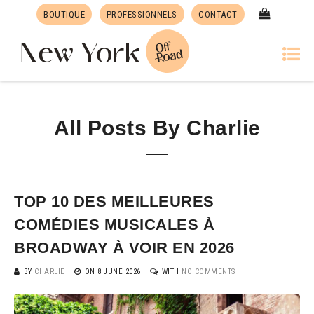
BOUTIQUE
PROFESSIONNELS
CONTACT
All Posts By
Charlie
TOP 10 DES MEILLEURES
COMÉDIES MUSICALES À
BROADWAY À VOIR EN 2026
BY
CHARLIE
ON
8 JUNE 2026
WITH
NO COMMENTS