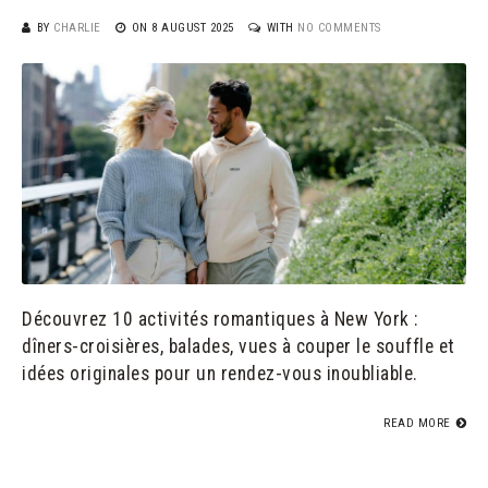
BY
CHARLIE
ON
8 AUGUST 2025
WITH
NO COMMENTS
Découvrez 10 activités romantiques à New York :
dîners-croisières, balades, vues à couper le souffle et
idées originales pour un rendez-vous inoubliable.
READ MORE