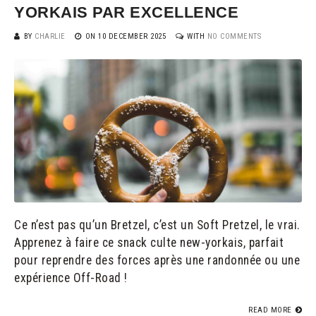
YORKAIS PAR EXCELLENCE
BY
CHARLIE
ON
10 DECEMBER 2025
WITH
NO COMMENTS
Ce n’est pas qu’un Bretzel, c’est un Soft Pretzel, le vrai.
Apprenez à faire ce snack culte new-yorkais, parfait
pour reprendre des forces après une randonnée ou une
expérience Off-Road !
READ MORE