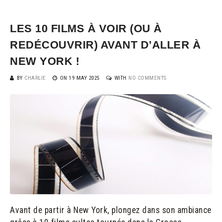
LES 10 FILMS À VOIR (OU À
REDÉCOUVRIR) AVANT D’ALLER À
NEW YORK !
BY
CHARLIE
ON
19 MAY 2025
WITH
NO COMMENTS
Avant de partir à New York, plongez dans son ambiance