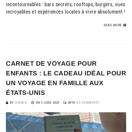
incontournables : bars secrets, rooftops, burgers, vues
incroyables et expériences locales à vivre absolument !
READ MORE
CARNET DE VOYAGE POUR
ENFANTS : LE CADEAU IDÉAL POUR
UN VOYAGE EN FAMILLE AUX
ÉTATS-UNIS
BY
CHARLIE
ON
5 JUNE 2025
WITH
NO COMMENTS