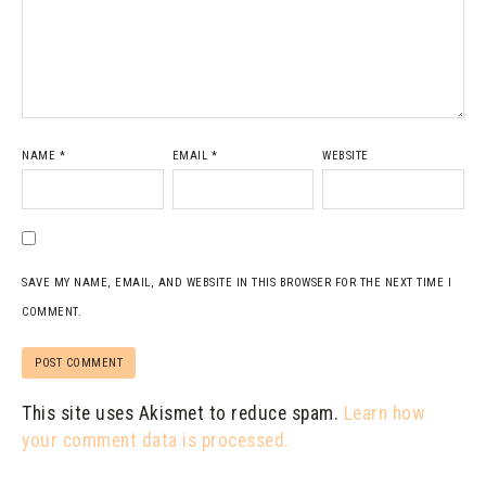
NAME
*
EMAIL
*
WEBSITE
SAVE MY NAME, EMAIL, AND WEBSITE IN THIS BROWSER FOR THE NEXT TIME I
COMMENT.
This site uses Akismet to reduce spam.
Learn how
your comment data is processed.