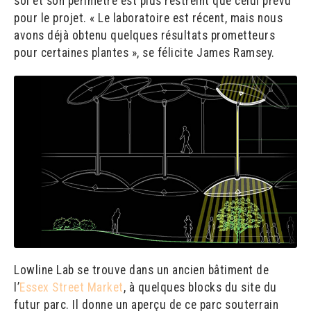
sol et son périmètre est plus restreint que celui prévu
pour le projet. « Le laboratoire est récent, mais nous
avons déjà obtenu quelques résultats prometteurs
pour certaines plantes », se félicite James Ramsey.
Lowline Lab se trouve dans un ancien bâtiment de
l’
Essex Street Market
, à quelques blocks du site du
futur parc. Il donne un aperçu de ce parc souterrain