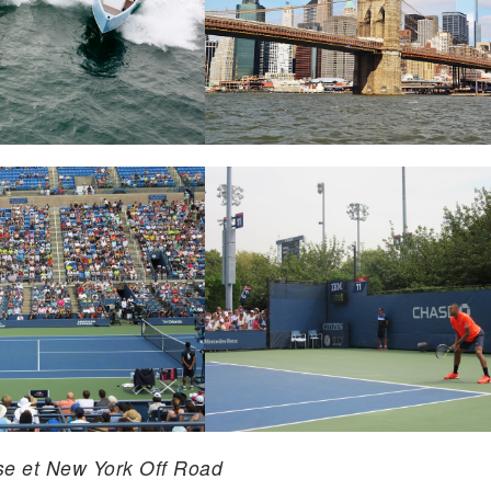
se et New York Off Road