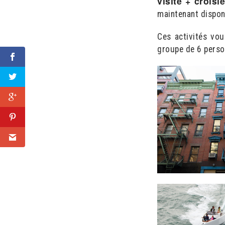
visite + crois
maintenant dispon
Ces activités vo
groupe de 6 perso