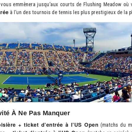
 vous emmènera jusqu’aux courts de Flushing Meadow où 
trée
à l’un des tournois de tennis les plus prestigieux de la p
vité À Ne Pas Manquer
oisière + ticket d’entrée à l’US Open
(matchs du ma