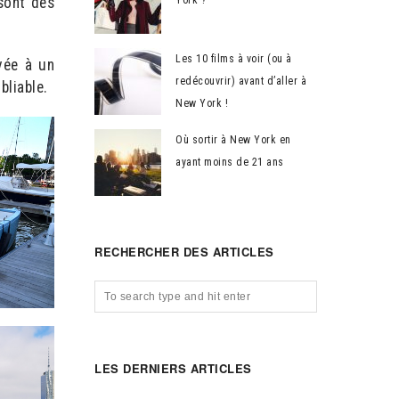
sont dès
York ?
Les 10 films à voir (ou à
vée à un
redécouvrir) avant d’aller à
liable.
New York !
Où sortir à New York en
ayant moins de 21 ans
RECHERCHER DES ARTICLES
LES DERNIERS ARTICLES