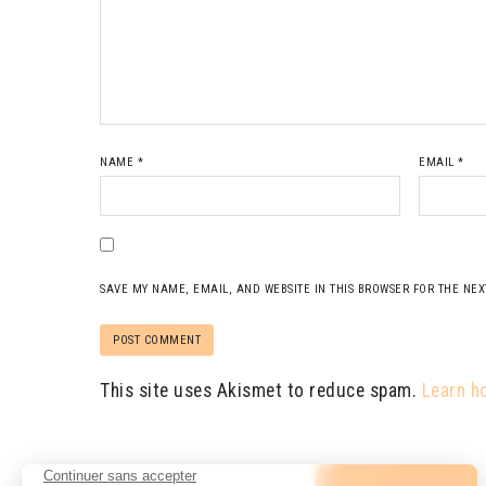
NAME
*
EMAIL
*
SAVE MY NAME, EMAIL, AND WEBSITE IN THIS BROWSER FOR THE NEX
This site uses Akismet to reduce spam.
Learn h