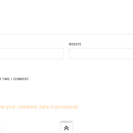
WEBSITE
T TIME I COMMENT.
ow your comment data is processed.