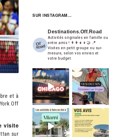
SUR INSTAGRAM…
Destinations.off.road
Activités originales en famille ou
entre amis ! 👨‍👩‍👧‍👦🤝
📍
Visites en petit groupe ou sur-
mesure, selon vos envies et
votre budget.
bre et à
York Off
 visite
ttan sur