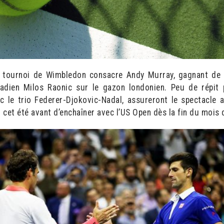
u tournoi de Wimbledon consacre Andy Murray, gagnant de l
nadien Milos Raonic sur le gazon londonien. Peu de répit 
vec le trio Federer-Djokovic-Nadal, assureront le spectacle
cet été avant d’enchaîner avec l’US Open dès la fin du mois 