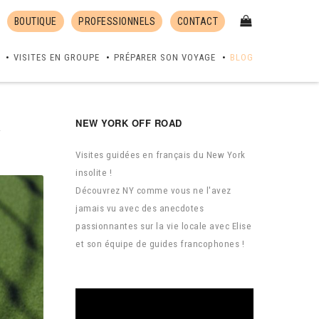
BOUTIQUE
PROFESSIONNELS
CONTACT
VISITES EN GROUPE
PRÉPARER SON VOYAGE
BLOG
NEW YORK OFF ROAD
À
Visites guidées en français du New York
insolite !
Découvrez NY comme vous ne l'avez
jamais vu avec des anecdotes
passionnantes sur la vie locale avec Elise
et son équipe de guides francophones !