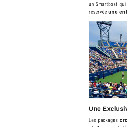
un Smartboat qui
une en
réservée
Une Exclusi
cr
Les packages