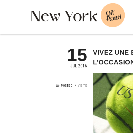
15
VIVEZ UNE
L’OCCASION
JUL 2016
POSTED IN
VISITE