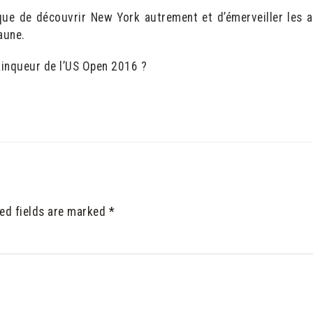
que de découvrir New York autrement et d’émerveiller les 
jaune.
inqueur de l’US Open 2016 ?
ed fields are marked
*