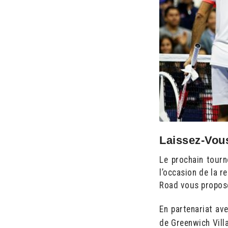
Laissez-Vou
Le prochain tour
l’occasion de la 
Road vous propo
En partenariat av
de Greenwich Villa