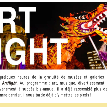
quelques heures de la gratuité de musées et galeries 
e
ArtNight
. Au programme : art, musique, divertissement,
Événement à succès bis-annuel, il a déjà rassemblé plus d
mne dernier, il nous tarde déjà d’y mettre les pieds !