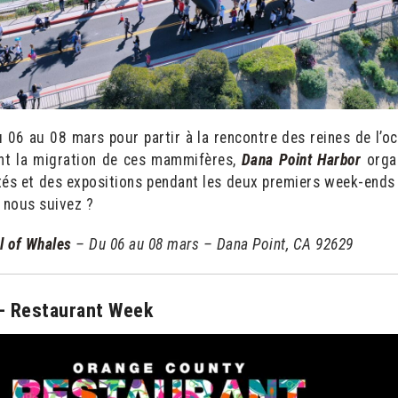
06 au 08 mars pour partir à la rencontre des reines de l’oc
ant la migration de ces mammifères,
Dana Point Harbor
orga
ités et des expositions pendant les deux premiers week-ends
s nous suivez ?
l of Whales
– Du 06 au 08 mars –
Dana Point, CA 92629
– Restaurant Week