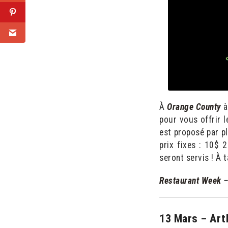
À
Orange County
à
pour vous offrir l
est proposé par pl
prix fixes : 10$ 
seront servis ! À t
Restaurant Week
–
13 Mars – Art