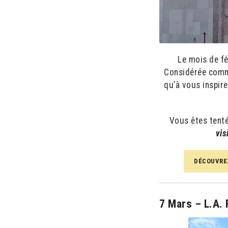
Le mois de fé
Considérée comme 
qu’à vous inspir
Vous êtes tent
vis
DÉCOUVREZ
7 Mars – L.A. 