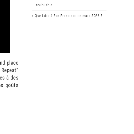
inoubliable
Que faire à San Francisco en mars 2026 ?
nd place
. Repeat”
tes à des
es goûts