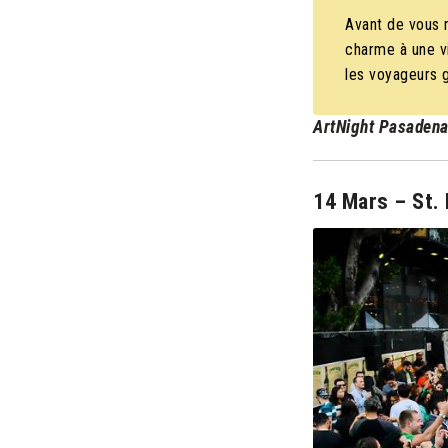
Avant de vous 
charme à une v
les voyageurs
ArtNight Pasaden
14 Mars – St. 