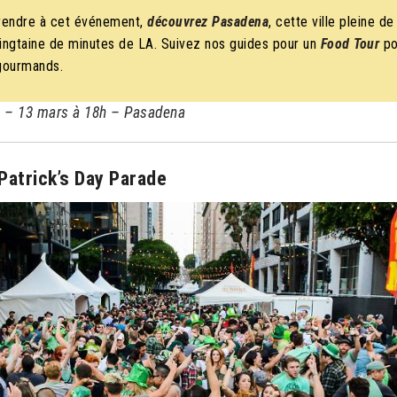
rendre à cet événement,
découvrez Pasadena
,
cette ville pleine de
ingtaine de minutes de LA. Suivez nos guides pour un
Food Tour
po
 gourmands
.
a
– 13 mars à 18h – Pasadena
Patrick’s Day Parade