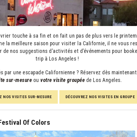
vrier touche à sa fin et on fait un pas de plus vers le printem
la meilleure saison pour visiter la Californie, il ne vous re
er de nos suggestions d’activités et d’événements pour booke
trip à Los Angeles !
és par une escapade Californienne ? Réservez dès maintenan
ite sur-mesure
ou
votre visite groupée
de Los Angeles.
 NOS VISITES SUR-MESURE
DÉCOUVREZ NOS VISITES EN GROUPE
Festival Of Colors