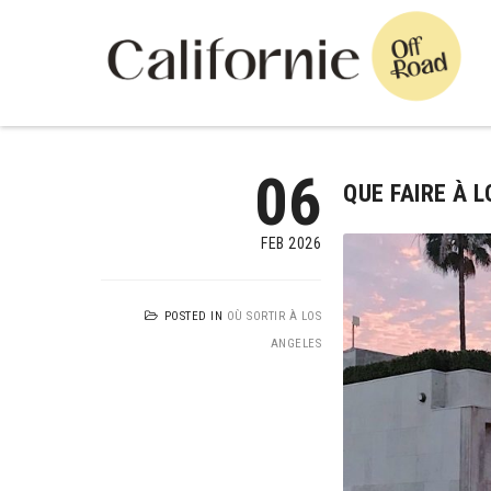
06
QUE FAIRE À 
FEB 2026
POSTED IN
OÙ SORTIR À LOS
ANGELES