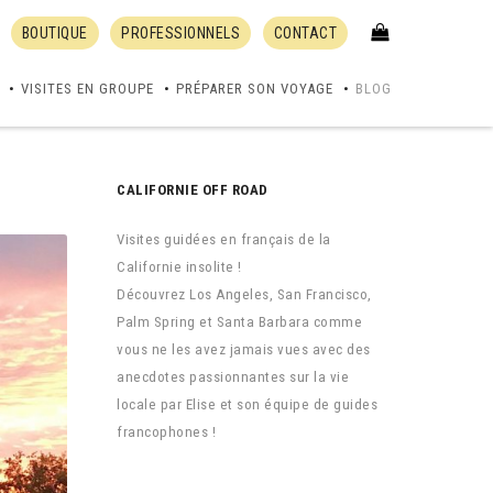
BOUTIQUE
PROFESSIONNELS
CONTACT
VISITES EN GROUPE
PRÉPARER SON VOYAGE
BLOG
CALIFORNIE OFF ROAD
Visites guidées en français de la
Californie insolite !
Découvrez Los Angeles, San Francisco,
Palm Spring et Santa Barbara comme
vous ne les avez jamais vues avec des
anecdotes passionnantes sur la vie
locale par Elise et son équipe de guides
francophones !