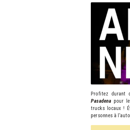
Profitez durant 
Pasadena
pour l
trucks locaux ! 
personnes à l’auto