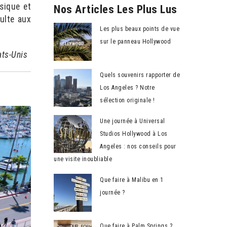
sique et
Nos Articles Les Plus Lus
ulte aux
Les plus beaux points de vue
sur le panneau Hollywood
ats-Unis
Quels souvenirs rapporter de
Los Angeles ? Notre
sélection originale !
Une journée à Universal
Studios Hollywood à Los
Angeles : nos conseils pour
une visite inoubliable
Que faire à Malibu en 1
journée ?
Que faire à Palm Springs ?