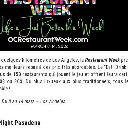
 quelques kilomètres de Los Angeles, la
Restaurant Week
pre
es meilleurs repas à des prix très abordables. Le “Eat. Drink
us de 150 restaurants qui jouent le jeu et offrent leurs car
20$ ou 30$. Du plus luxueux aux plus traditionnels, tous l
able !
 Du 8 au 14 mars – Los Angeles
Night Pasadena