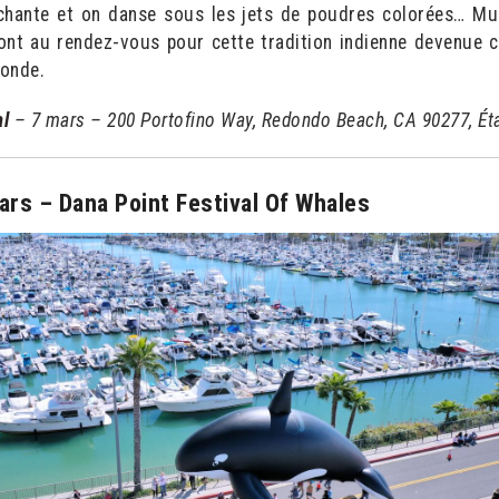
 chante et on danse sous les jets de poudres colorées… Mu
nt au rendez-vous pour cette tradition indienne devenue c
monde.
al
– 7 mars – 200 Portofino Way, Redondo Beach, CA 90277, Ét
ars – Dana Point Festival Of Whales