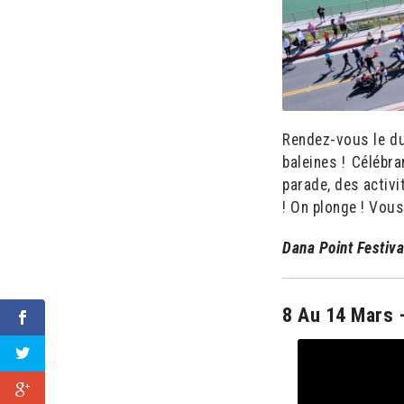
Rendez-vous le du 
baleines ! Célébr
parade, des activ
! On plonge ! Vou
Dana Point Festiva
8 Au 14 Mars 