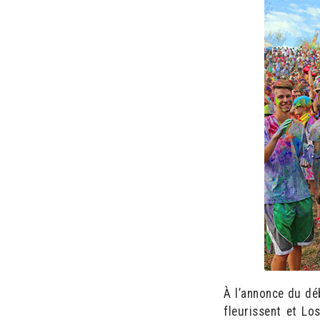
À l’annonce du déb
fleurissent et Lo