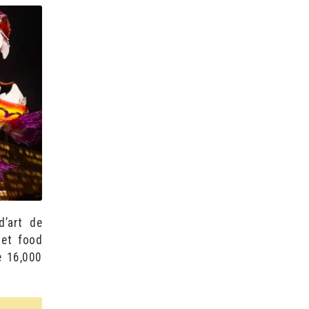
d’art de
 et food
e 16,000