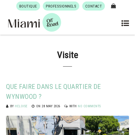
BOUTIQUE
PROFESSIONNELS
CONTACT
Visite
QUE FAIRE DANS LE QUARTIER DE
WYNWOOD ?
BY
HELOISE
ON
28 MAY 2026
WITH
NO COMMENTS