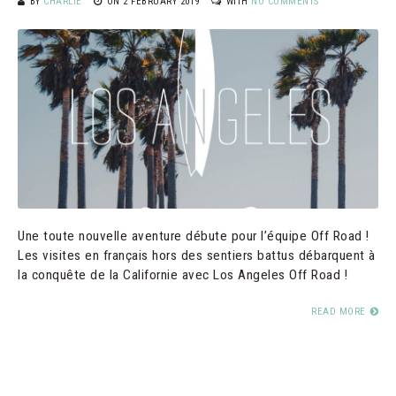
BY
CHARLIE
ON
2 FEBRUARY 2019
WITH
NO COMMENTS
Une toute nouvelle aventure débute pour l’équipe Off Road !
Les visites en français hors des sentiers battus débarquent à
la conquête de la Californie avec Los Angeles Off Road !
READ MORE