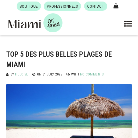
BOUTIQUE
PROFESSIONNELS
CONTACT
TOP 5 DES PLUS BELLES PLAGES DE
MIAMI
BY
HELOISE
ON
31 JULY 2025
WITH
NO COMMENTS