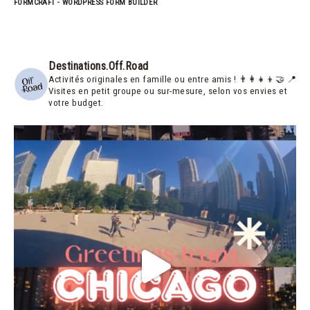
FORMCRAFT - WORDPRESS FORM BUILDER
Destinations.off.road
Activités originales en famille ou entre amis ! 👨‍👩‍👧‍👦🤝
📍
Visites en petit groupe ou sur-mesure, selon vos envies et
votre budget.