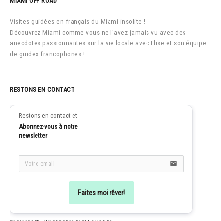
MIAMI OFF ROAD
Visites guidées en français du Miami insolite !
Découvrez Miami comme vous ne l'avez jamais vu avec des
anecdotes passionnantes sur la vie locale avec Elise et son équipe
de guides francophones !
RESTONS EN CONTACT
Restons en contact et
Abonnez-vous à notre 
newsletter
email
Faites moi rêver!