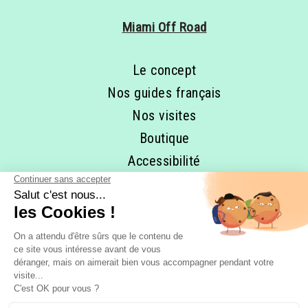
Miami Off Road
Le concept
Nos guides français
Nos visites
Boutique
Accessibilité
RESTONS EN CONTACT ET
ABONNEZ-VOUS À NOTRE 
NEWSLETTER