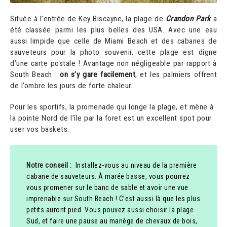
Située à l’entrée de Key Biscayne, la plage de
Crandon Park
a
été classée parmi les plus belles des USA. Avec une eau
aussi limpide que celle de Miami Beach et des cabanes de
sauveteurs pour la photo souvenir, cette plage est digne
d’une carte postale ! Avantage non négligeable par rapport à
South Beach :
on s’y gare facilement
, et les palmiers offrent
de l’ombre les jours de forte chaleur.
Pour les sportifs, la promenade qui longe la plage, et mène à
la pointe Nord de l’île par la foret est un excellent spot pour
user vos baskets.
Notre conseil :
Installez-vous au niveau de la première
cabane de sauveteurs. À marée basse, vous pourrez
vous promener sur le banc de sable et avoir une vue
imprenable sur South Beach ! C’est aussi là que les plus
petits auront pied. Vous pouvez aussi choisir la plage
Sud, et faire une pause au manège de chevaux de bois,