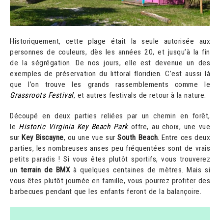
Historiquement, cette plage était la seule autorisée aux
personnes de couleurs, dès les années 20, et jusqu’à la fin
de la ségrégation. De nos jours, elle est devenue un des
exemples de préservation du littoral floridien. C’est aussi là
que l’on trouve les grands rassemblements comme le
Grassroots Festival
, et autres festivals de retour à la nature.
Découpé en deux parties reliées par un chemin en forêt,
le
Historic Virginia Key Beach Park
offre, au choix, une vue
sur
Key Biscayne
, ou une vue sur
South Beach
. Entre ces deux
parties, les nombreuses anses peu fréquentées sont de vrais
petits paradis ! Si vous êtes plutôt sportifs, vous trouverez
un
terrain de BMX
à quelques centaines de mètres. Mais si
vous êtes plutôt journée en famille, vous pourrez profiter des
barbecues pendant que les enfants feront de la balançoire.