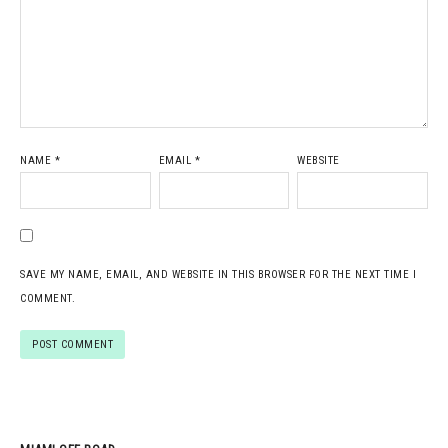
NAME
*
EMAIL
*
WEBSITE
SAVE MY NAME, EMAIL, AND WEBSITE IN THIS BROWSER FOR THE NEXT TIME I
COMMENT.