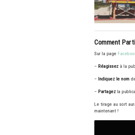
Comment Parti
Sur la page
Faceboo
–
Réagissez
à la pub
–
Indiquez le nom
de
–
Partagez
la public
Le tirage au sort aur
maintenant !