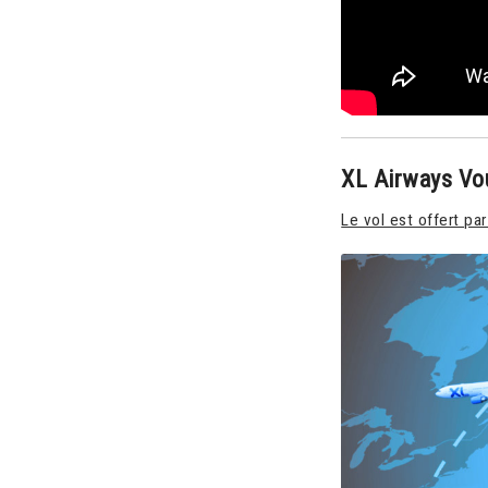
XL Airways V
Le vol est offert pa