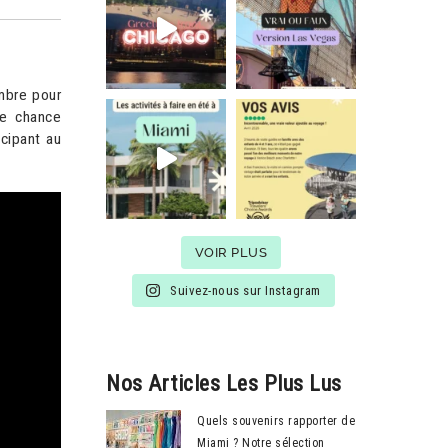
mbre pour
re chance
icipant au
VOIR PLUS
Suivez-nous sur Instagram
Nos Articles Les Plus Lus
Quels souvenirs rapporter de
Miami ? Notre sélection