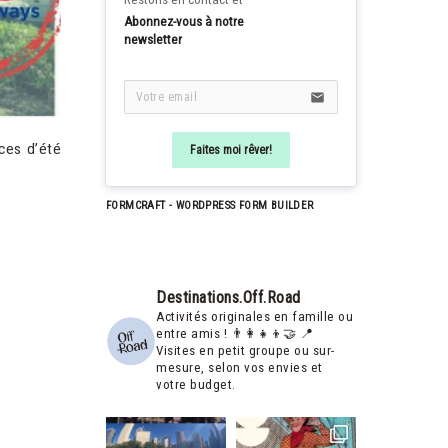
Abonnez-vous à notre 
newsletter
email
ces d’été
Faites moi rêver!
FORMCRAFT - WORDPRESS FORM BUILDER
Destinations.off.road
Activités originales en famille ou
entre amis ! 👨‍👩‍👧‍👦🤝
📍
Visites en petit groupe ou sur-
mesure, selon vos envies et
votre budget.