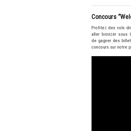
Concours “Wel
Profitez des vols d
aller bronzer sous 
de gagner des bille
concours sur notre