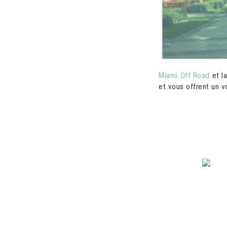
Miami Off Road
et l
et vous offrent un 