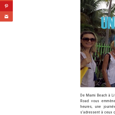
De Miami Beach à L
Road vous emmènent
heures, une journé
s’adressent à ceux q