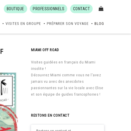
BOUTIQUE
PROFESSIONNELS
CONTACT
VISITES EN GROUPE
PRÉPARER SON VOYAGE
BLOG
MIAMI OFF ROAD
FF
Visites guidées en français du Miami
insolite !
Découvrez Miami comme vous ne l'avez
jamais vu avec des anecdotes
passionnantes sur la vie locale avec Elise
et son équipe de guides francophones !
RESTONS EN CONTACT
Restons en contact et