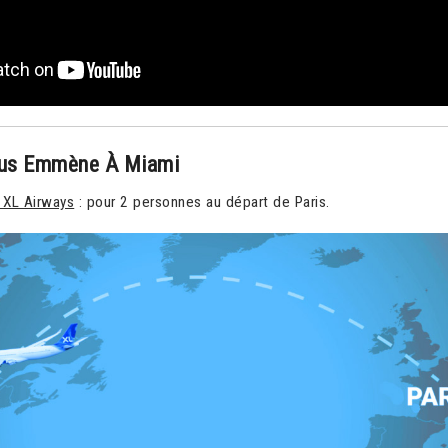
ous Emmène À Miami
r XL Airways
: pour 2 personnes au départ de Paris.