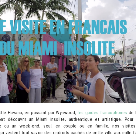
ittle Havana, en passant par Wynwood,
les guides francophones
de 
 découvrir un Miami insolite, authentique et artistique. Pour
e ou un week-end, seul, en couple ou en famille, nos visite
ui veulent tout savoir des endroits cachés de cette ville aux mille f