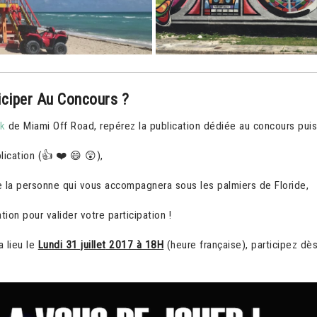
ciper Au Concours ?
k
de Miami Off Road, repérez la publication dédiée au concours puis
lication (👍 ❤️ 😄 😲),
 la personne qui vous accompagnera sous les palmiers de Floride,
ation pour valider votre participation !
a lieu le
Lundi 31 juillet
2017 à 18H
(heure française), participez dè