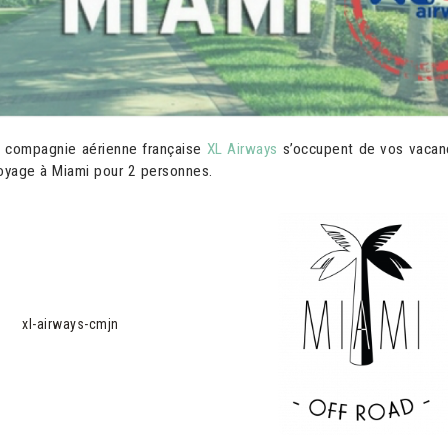
a compagnie aérienne française
XL Airways
s’occupent de vos vacan
voyage à Miami pour 2 personnes.