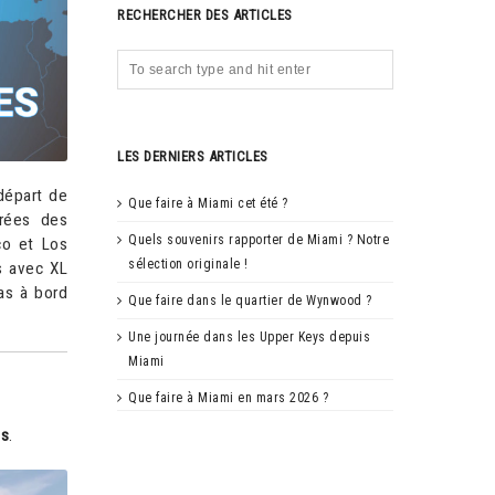
RECHERCHER DES ARTICLES
LES DERNIERS ARTICLES
départ de
Que faire à Miami cet été ?
érées des
Quels souvenirs rapporter de Miami ? Notre
co et Los
sélection originale !
s avec XL
as à bord
Que faire dans le quartier de Wynwood ?
Une journée dans les Upper Keys depuis
Miami
Que faire à Miami en mars 2026 ?
is
.