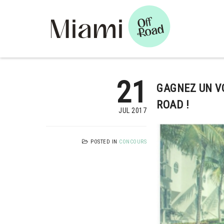
21
GAGNEZ UN VO
ROAD !
JUL 2017
POSTED IN
CONCOURS