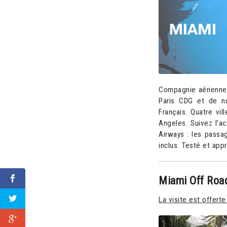
Compagnie aérienne
Paris CDG et de no
Français. Quatre vi
Angeles. Suivez l’a
Airways : les passa
inclus. Testé et app
Miami Off Road
La visite est offert