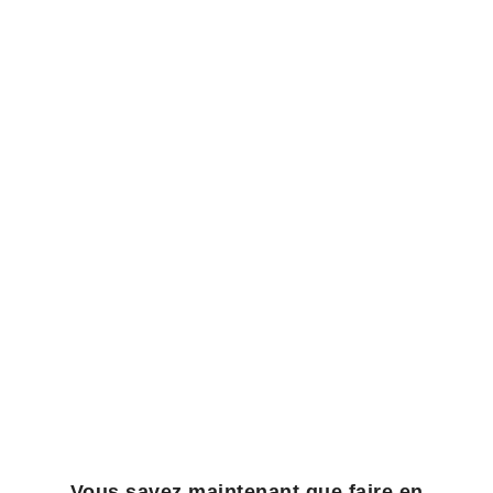
Vous savez maintenant que faire en