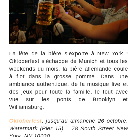
La fête de la bière s’exporte à New York !
Oktoberfest s’échappe de Munich et tous les
weekends du mois, la bière allemande coule
à flot dans la grosse pomme. Dans une
ambiance authentique, de la musique live et
des jeux pour toute la famille, le tout avec
vue sur les ponts de Brooklyn et
Williamsburg.
Oktoberfest
, jusqu’au dimanche 26 octobre.
Watermark (Pier 15) – 78 South Street New
York, NY 10038.