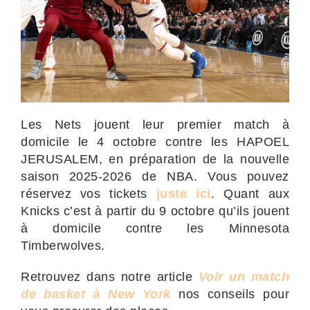
Les Nets jouent leur premier match à
domicile le 4 octobre contre les HAPOEL
JERUSALEM, en préparation de la nouvelle
saison 2025-2026 de NBA. Vous pouvez
réservez vos tickets
juste ici
. Quant aux
Knicks c’est à partir du 9 octobre qu’ils jouent
à domicile contre les Minnesota
Timberwolves.
Retrouvez dans notre article
Voir un match
de basket à New York
nos conseils pour