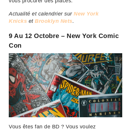
vous procurer des places.
Actualité et calendrier sur
New York
Knicks
et
Brooklyn Nets
.
9 Au 12 Octobre – New York Comic
Con
Vous êtes fan de BD ? Vous voulez