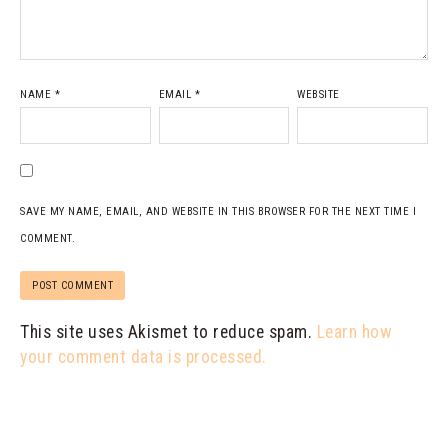
NAME
*
EMAIL
*
WEBSITE
SAVE MY NAME, EMAIL, AND WEBSITE IN THIS BROWSER FOR THE NEXT TIME I
COMMENT.
This site uses Akismet to reduce spam.
Learn how
your comment data is processed.