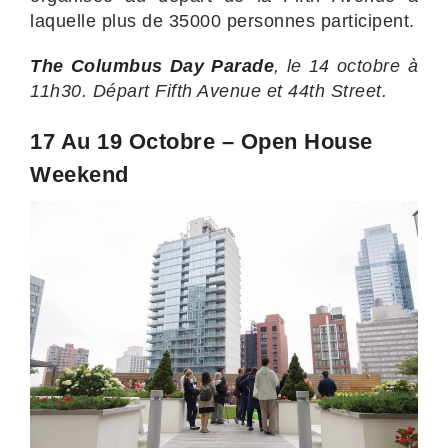
laquelle plus de 35000 personnes participent.
The Columbus Day Parade
, le 14 octobre à
11h30. Départ Fifth Avenue et 44th Street.
17 Au 19 Octobre – Open House
Weekend