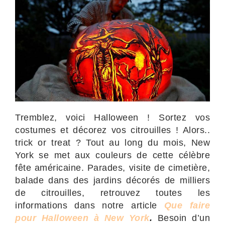
Tremblez, voici Halloween ! Sortez vos
costumes et décorez vos citrouilles ! Alors..
trick or treat ? Tout au long du mois, New
York se met aux couleurs de cette célèbre
fête américaine. Parades, visite de cimetière,
balade dans des jardins décorés de milliers
de citrouilles, retrouvez toutes les
informations dans notre article
Que faire
pour Halloween à New York
.
Besoin d’un