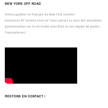
NEW YORK OFF ROAD
Visites guidées en français du New York insolite !
Découvrez NY comme vous ne l'avez jamais vu avec des anecdotes
passionnantes sur la vie locale avec Elise et son équipe de guides
francophones !
RESTONS EN CONTACT !