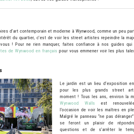
s foires d’art contemporain et moderne à Wynwood, comme un peu par
ntérêt du quartier, c’est de voir les street artistes repeindre la maj
 vous ! Pour ne rien manquer, faites confiance à nos guides qui
ites de Wynwood en français
pour vous emmener voir les plus tale
s
Le jardin est un lieu d’exposition en
pour les plus grands street art
moment ! Tous les ans, environ la m
Wynwood Walls
est renouvelée
l’occasion de voir les maîtres en plei
Malgré le panneau “ne pas déranger”,
se feront un plaisir de répond
questions et de s’arrêter le tem