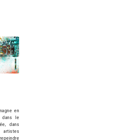
emagne en
 dans le
ée, dans
artistes
repeindre