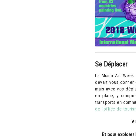
Se Déplacer
La Miami Art Week 
devait vous donner q
mais avec vos dépla
en place, y compris
transports en comm
de l’office de touri
Vo
Et pour explorer 