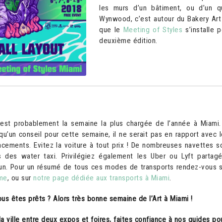
les murs d’un bâtiment, ou d’un qu
Wynwood, c’est autour du Bakery Ar
que le
Meeting of Styles
s’installe 
deuxième édition.
est probablement la semaine la plus chargée de l’année à Miami.
u’un conseil pour cette semaine, il ne serait pas en rapport avec l
cements. Evitez la voiture à tout prix ! De nombreuses navettes s
 des water taxi. Privilégiez également les Uber ou Lyft partagé
un. Pour un résumé de tous ces modes de transports rendez-vous 
sme
, ou sur
notre page dédiée aux transports à Miami
.
us êtes prêts ? Alors très bonne semaine de l’Art à Miami !
la ville entre deux expos et foires, faites confiance à nos guides po