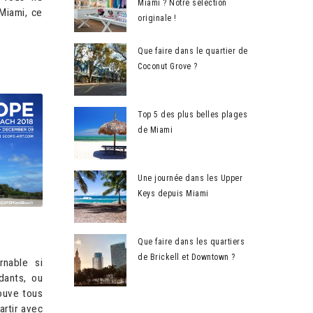
Miami ? Notre sélection
 Miami, ce
originale !
Que faire dans le quartier de
Coconut Grove ?
Top 5 des plus belles plages
de Miami
Une journée dans les Upper
Keys depuis Miami
Que faire dans les quartiers
de Brickell et Downtown ?
rnable si
dants, ou
rouve tous
artir avec