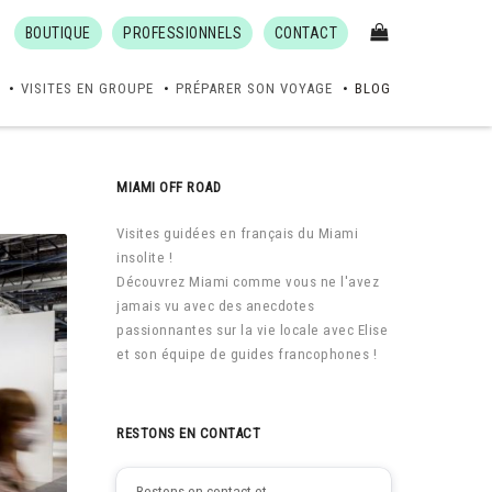
BOUTIQUE
PROFESSIONNELS
CONTACT
VISITES EN GROUPE
PRÉPARER SON VOYAGE
BLOG
MIAMI OFF ROAD
Visites guidées en français du Miami
insolite !
Découvrez Miami comme vous ne l'avez
jamais vu avec des anecdotes
passionnantes sur la vie locale avec Elise
et son équipe de guides francophones !
RESTONS EN CONTACT
Restons en contact et