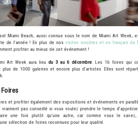
sel Miami Beach, aussi connue sous le nom de Miami Art Week, es
ante de l’année ! En plus de nos
visites insolites et en français de
mment profiter au mieux de cet événement !
ami Art Week aura lieu
du 3 au 6 décembre
. Les 16 foires qui 
 plus de 1000 galeries et encore plus d’artistes. Elles sont répar
h.
 Foires
oires et profiter également des expositions et événements en parall
 vraiment pas conseillé si vous voulez prendre le temps d’apprécier.
ire une fois plutôt qu’une autre, car comme vous le savez, 
 une sélection de foires reconnues pour leur qualité.