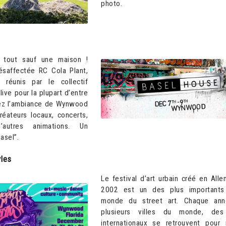
photo.
t tout sauf une maison !
ésaffectée RC Cola Plant,
s réunis par le collectif
ive pour la plupart d’entre
vez l’ambiance de Wynwood
réateurs locaux, concerts,
autres animations. Un
asel”.
yles
Le festival d’art urbain créé en All
2002 est un des plus importants
monde du street art. Chaque ann
plusieurs villes du monde, des 
internationaux se retrouvent pour 