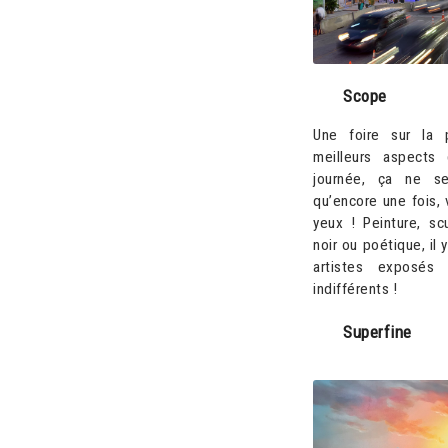
Scope
Une foire sur la 
meilleurs aspects
journée, ça ne se
qu’encore une fois, 
yeux ! Peinture, sc
noir ou poétique, il
artistes exposé
indifférents !
Superfine