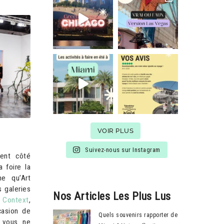
VOIR PLUS
Suivez-nous sur Instagram
vent côté
 foire la
e qu’Art
 galeries
Nos Articles Les Plus Lus
.
Context
,
casion de
Quels souvenirs rapporter de
i vous ne