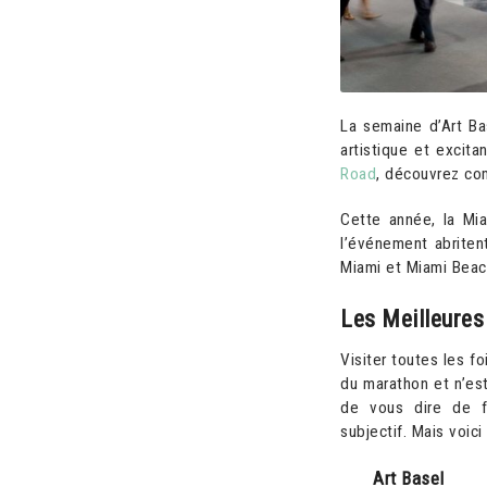
La semaine d’Art Ba
artistique et excit
Road
, découvrez co
Cette année, la Mi
l’événement abritent
Miami et Miami Beac
Les Meilleures
Visiter toutes les f
du marathon et n’est
de vous dire de fa
subjectif. Mais voici
Art Basel