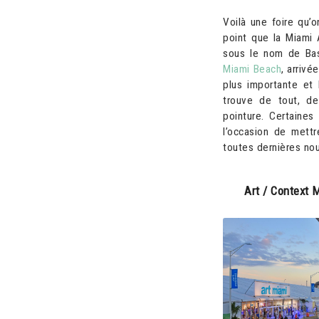
Voilà une foire qu’o
point que la Miami
sous le nom de Ba
Miami Beach
, arrivé
plus importante et 
trouve de tout, de
pointure. Certaines
l’occasion de mettr
toutes dernières nou
Art / Context 