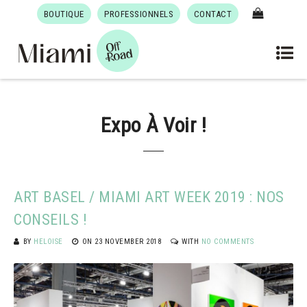
BOUTIQUE
PROFESSIONNELS
CONTACT
Expo À Voir !
ART BASEL / MIAMI ART WEEK 2019 : NOS
CONSEILS !
BY
HELOISE
ON
23 NOVEMBER 2018
WITH
NO COMMENTS