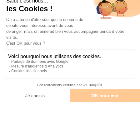
Un week-end prolongé à Miami, ça vous fait rêver ? En 5 jours
on peut profiter de la ville au maximum, mais n’oubliez pas de
vous reposer !
Voilà un programme préparé par l’équipe
Miami Off Road
pour