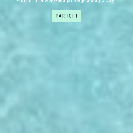
Profiter d'un week-end prolongé à Magic City !
PAR ICI !